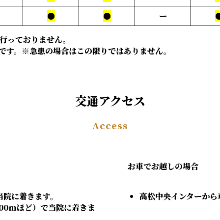
●
●
ー
行っておりません。
0までです。※急患の場合はこの限りではありません。
交通アクセス
Access
お車でお越しの場合
当院に着きます。
高松中央インターから
00mほど）で当院に着きま