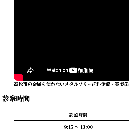
高松市の金属を使わないメタルフリー歯科治療・審美歯
診察時間
診療時間
9:15 〜 13:00