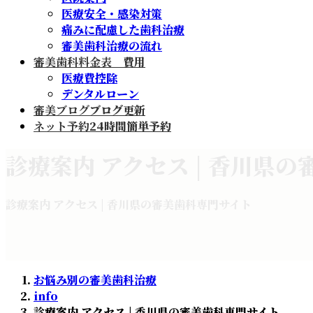
医療安全・感染対策
痛みに配慮した歯科治療
審美歯科治療の流れ
審美歯科料金表
費用
医療費控除
デンタルローン
審美ブログ
ブログ更新
ネット予約
24時間簡単予約
診療案内 アクセス | 香川県
診療案内 アクセス | 香川県の審美歯科専門サイト
お悩み別の審美歯科治療
info
診療案内 アクセス | 香川県の審美歯科専門サイト