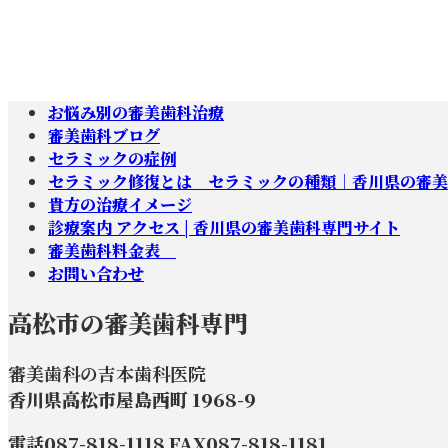
お悩み別の審美歯科治療
審美歯科ブログ
セラミックの症例
セラミック修復とは セラミックの種類｜香川県の審美
貴方の治療イメージ
診療案内 アクセス | 香川県の審美歯科専門サイト
審美歯科料金表
お問い合わせ
高松市の審美歯科専門
審美歯科の吉本歯科医院
香川県高松市屋島西町 1968-9
電話087-818-1118 FAX087-818-1181